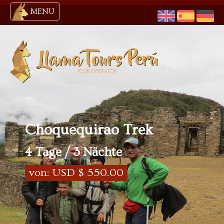
MENU
Choquequirao Trek
4 Tage / 3 Nächte
von: USD $ 550.00