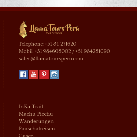
Telephone: +51 84 271620
Mobil: +51 984608002 / +51 984281090
sales@llamatoursperu.com
InKa Trail
Machu Picchu
Wanderungen
Pauschalreisen
Cusco