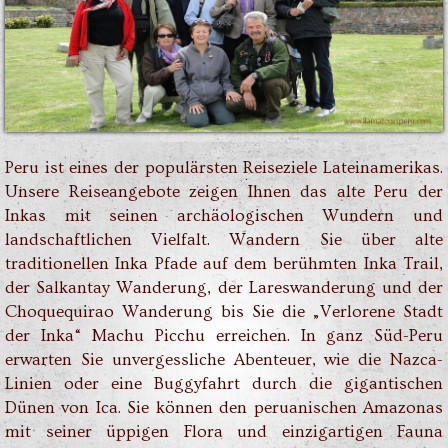
Peru ist eines der populärsten Reiseziele Lateinamerikas.
Unsere Reiseangebote zeigen Ihnen das alte Peru der
Inkas mit seinen archäologischen Wundern und
landschaftlichen Vielfalt. Wandern Sie über alte
traditionellen Inka Pfade auf dem berühmten Inka Trail,
der Salkantay Wanderung, der Lareswanderung und der
Choquequirao Wanderung bis Sie die „Verlorene Stadt
der Inka“ Machu Picchu erreichen. In ganz Süd-Peru
erwarten Sie unvergessliche Abenteuer, wie die Nazca-
Linien oder eine Buggyfahrt durch die gigantischen
Dünen von Ica. Sie können den peruanischen Amazonas
mit seiner üppigen Flora und einzigartigen Fauna