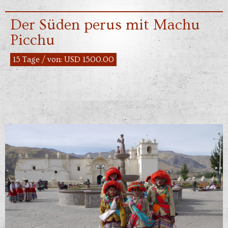
Der Süden perus mit Machu
Picchu
15 Tage / von: USD 1500.00