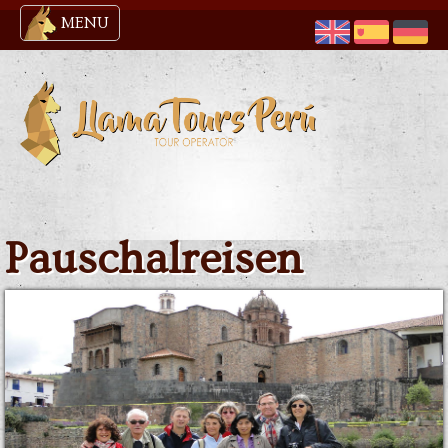
MENU
Pauschalreisen