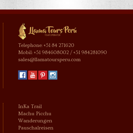
Telephone: +51 84 271620
Mobil: +51 984608002 / +51 984281090
sales@llamatoursperu.com
InKa Trail
Machu Picchu
Wanderungen
Pauschalreisen