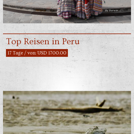
Top Reisen in Peru
17 Tage / von: USD 1700.00