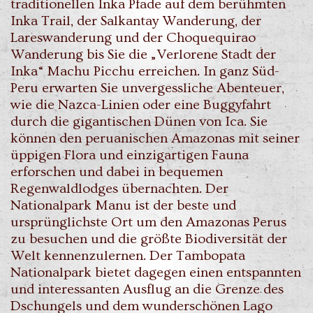
traditionellen Inka Pfade auf dem berühmten
Inka Trail, der Salkantay Wanderung, der
Lareswanderung und der Choquequirao
Wanderung bis Sie die „Verlorene Stadt der
Inka“ Machu Picchu erreichen. In ganz Süd-
Peru erwarten Sie unvergessliche Abenteuer,
wie die Nazca-Linien oder eine Buggyfahrt
durch die gigantischen Dünen von Ica. Sie
können den peruanischen Amazonas mit seiner
üppigen Flora und einzigartigen Fauna
erforschen und dabei in bequemen
Regenwaldlodges übernachten. Der
Nationalpark Manu ist der beste und
ursprünglichste Ort um den Amazonas Perus
zu besuchen und die größte Biodiversität der
Welt kennenzulernen. Der Tambopata
Nationalpark bietet dagegen einen entspannten
und interessanten Ausflug an die Grenze des
Dschungels und dem wunderschönen Lago