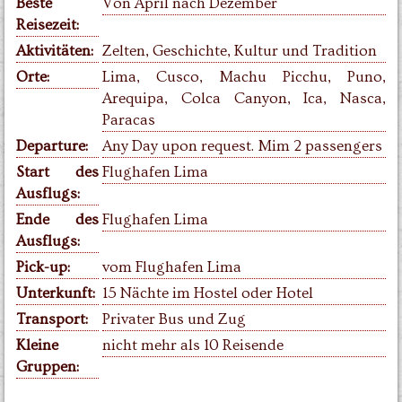
Beste
Von April nach Dezember
Reisezeit:
Aktivitäten:
Zelten, Geschichte, Kultur und Tradition
Orte:
Lima, Cusco, Machu Picchu, Puno,
Arequipa, Colca Canyon, Ica, Nasca,
Paracas
Departure:
Any Day upon request. Mim 2 passengers
Start des
Flughafen Lima
Ausflugs:
Ende des
Flughafen Lima
Ausflugs:
Pick-up:
vom Flughafen Lima
Unterkunft:
15 Nächte im Hostel oder Hotel
Transport:
Privater Bus und Zug
Kleine
nicht mehr als 10 Reisende
Gruppen: